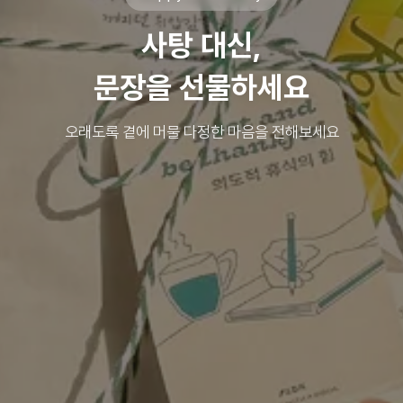
사탕 대신,
🍬
문장을 선물하세요
오래도록 곁에 머물 다정한 마음을 전해보세요
🍭
🍬