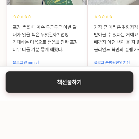
⭐⭐⭐⭐⭐
⭐⭐⭐⭐⭐
포장 뜯을 때 계속 두근두근 이번 달
가장 큰 매력은 취향저격
내가 읽을 책은 무엇일까? 엄청
받아볼 수 있다는 거예요
기대하는 마음으로 뜯음!!!! 진짜 포장
때까지 어떤 책이 올 지 
너무 나를 기분 좋게 해줬다.
블라인드 북만의 설렘 가
블로그 @mm 님
블로그 @명랑한영혼 님
책선물하기