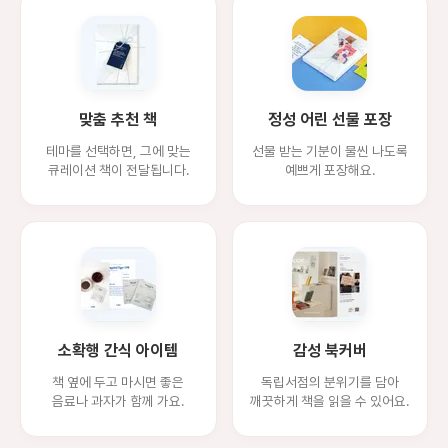
맞춤 추천 책
정성 어린 선물 포장
테마를 선택하면, 그에 맞는
선물 받는 기분이 물씬 나도록
큐레이션 책이 전달됩니다.
예쁘게 포장해요.
소확행 간식 아이템
감성 북커버
책 옆에 두고 마시면 좋은
독립서점의 분위기를 담아
음료나 과자가 함께 가요.
깨끗하게 책을 읽을 수 있어요.