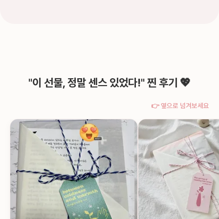
"이 선물, 정말 센스 있었다!" 찐 후기 💖
👉 옆으로 넘겨보세요