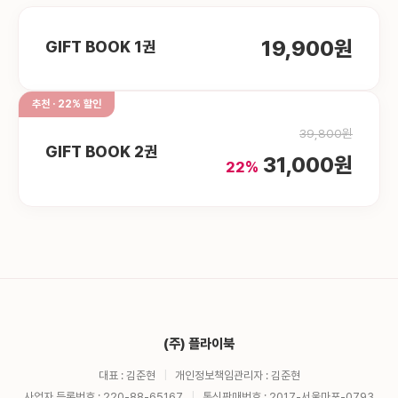
19,900원
GIFT BOOK 1권
추천 · 22% 할인
39,800원
GIFT BOOK 2권
31,000원
22%
(주) 플라이북
대표 : 김준현
|
개인정보책임관리자 : 김준현
사업자 등록번호 : 220-88-65167
|
통신판매번호 : 2017-서울마포-0793